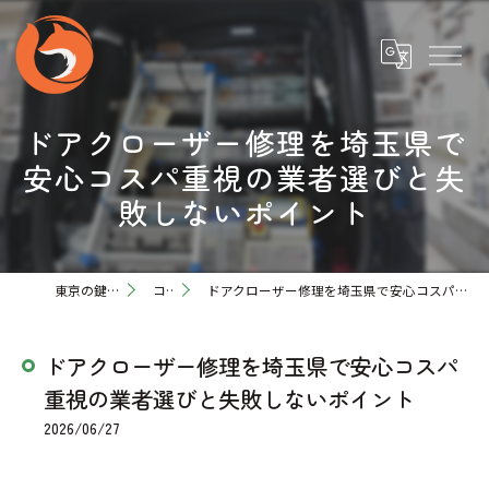
ドアクローザー修理を埼玉県で
安心コスパ重視の業者選びと失
敗しないポイント
東京の鍵なら万屋狐
コラム
ドアクローザー修理を埼玉県で安心コスパ重視の業者選びと失敗しないポイント
ドアクローザー修理を埼玉県で安心コスパ
重視の業者選びと失敗しないポイント
2026/06/27