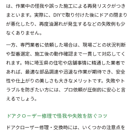
は、作業中の怪我や誤った施工による再発リスクがつき
まといます。実際に、DIYで取り付けた後にドアの閉まり
が悪化したり、再度油漏れが発生するなどの失敗例も少
なくありません。
一方、専門業者に依頼した場合は、現場ごとの状況判断
や型番選定、施工後の動作確認まで一貫して対応してく
れます。特に埼玉県の住宅や店舗事情に精通した業者で
あれば、最適な部品調達や迅速な作業が期待でき、安全
性や仕上がりの美しさも大きなメリットです。失敗やト
ラブルを防ぎたい方には、プロ依頼が圧倒的に安心と言
えるでしょう。
ドアクローザー修理で怪我や失敗を防ぐコツ
ドアクローザー修理・交換時には、いくつかの注意点を