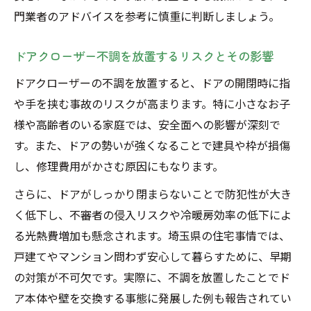
門業者のアドバイスを参考に慎重に判断しましょう。
ドアクローザー不調を放置するリスクとその影響
ドアクローザーの不調を放置すると、ドアの開閉時に指
や手を挟む事故のリスクが高まります。特に小さなお子
様や高齢者のいる家庭では、安全面への影響が深刻で
す。また、ドアの勢いが強くなることで建具や枠が損傷
し、修理費用がかさむ原因にもなります。
さらに、ドアがしっかり閉まらないことで防犯性が大き
く低下し、不審者の侵入リスクや冷暖房効率の低下によ
る光熱費増加も懸念されます。埼玉県の住宅事情では、
戸建てやマンション問わず安心して暮らすために、早期
の対策が不可欠です。実際に、不調を放置したことでド
ア本体や壁を交換する事態に発展した例も報告されてい