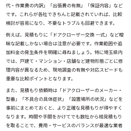
代・作業費の内訳」「出張費の有無」「保証内容」など
です。これらが各社できちんと記載されていれば、比較
検討が容易になり、不要なトラブルも回避できます。
例えば、見積もりに「ドアクローザー交換 一式」など曖
昧な記載しかない場合は注意が必要です。作業範囲や追
加料金の発生条件を明確に尋ねましょう。特に埼玉県内
では、戸建て・マンション・店舗など建物形態ごとに修
理内容が異なるため、現地調査の有無や対応スピードも
重要な比較ポイントとなります。
また、見積もり依頼時は「ドアクローザーのメーカー・
型番」「不具合の具体症状」「設置場所の状況」などを
事前にまとめておくと、より正確な見積もりが得やすく
なります。時間や手間をかけてでも数社から相見積もり
を取ることで、費用・サービスのバランスが最適な業者