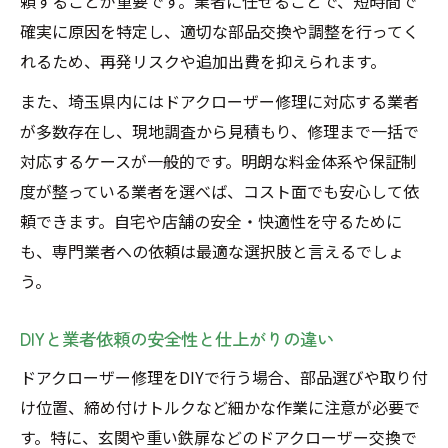
頼することが重要です。業者に任せることで、短時間で
確実に原因を特定し、適切な部品交換や調整を行ってく
れるため、再発リスクや追加出費を抑えられます。
また、埼玉県内にはドアクローザー修理に対応する業者
が多数存在し、現地調査から見積もり、修理まで一括で
対応するケースが一般的です。明朗な料金体系や保証制
度が整っている業者を選べば、コスト面でも安心して依
頼できます。自宅や店舗の安全・快適性を守るために
も、専門業者への依頼は最適な選択肢と言えるでしょ
う。
DIYと業者依頼の安全性と仕上がりの違い
ドアクローザー修理をDIYで行う場合、部品選びや取り付
け位置、締め付けトルクなど細かな作業に注意が必要で
す。特に、玄関や重い鉄扉などのドアクローザー交換で