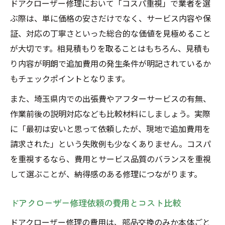
ドアクローザー修理において「コスパ重視」で業者を選
ぶ際は、単に価格の安さだけでなく、サービス内容や保
証、対応の丁寧さといった総合的な価値を見極めること
が大切です。相見積もりを取ることはもちろん、見積も
り内容が明朗で追加費用の発生条件が明記されているか
もチェックポイントとなります。
また、埼玉県内での出張費やアフターサービスの有無、
作業前後の説明対応なども比較材料にしましょう。実際
に「最初は安いと思って依頼したが、現地で追加費用を
請求された」という失敗例も少なくありません。コスパ
を重視するなら、費用とサービス品質のバランスを重視
して選ぶことが、納得感のある修理につながります。
ドアクローザー修理依頼の費用とコスト比較
ドアクローザー修理の費用は、部品交換のみか本体ごと