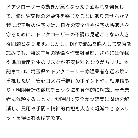
ドアクローザーの動きが悪くなったり油漏れを発見し
て、修理や交換の必要性を感じたことはありませんか？
特に埼玉県の住宅では、日々の安全性や住宅の快適さを
守るために、ドアクローザーの不調は見過ごせない大き
な問題となります。しかし、DIYで部品を購入して交換を
試みても、特殊工具の準備や作業難易度、さらには怪我
や追加費用発生のリスクが不安材料となりがちです。本
記事では、埼玉県でドアクローザー修理業者を選ぶ際に
重視したい「安心コスパ重視」のポイントや、相見積も
り・明朗会計の徹底チェック法を具体的に解説。専門業
者に依頼することで、短時間で安全かつ確実に問題を解
消し、費用や手間・精神的負担も大きく軽減できるメリ
ットを得られるはずです。