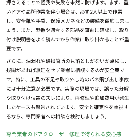
押さえることで怪我や失敗を未然に防げます。まず、重
いドアや高所作業を伴う場合は、必ず2人以上で作業
し、安全靴や手袋、保護メガネなどの装備を徹底しまし
ょう。また、型番や適合する部品を事前に確認し、取り
付け説明書をよく読んでから作業に取り掛かることが重
要です。
さらに、油漏れや破損箇所の見落としがないか点検し、
疑問があれば無理をせず業者に相談するのが安全策で
す。特に、工具の不足や取り外し時のバネ飛び出し事故
には十分注意が必要です。実際の現場では、誤った分解
や取り付け位置のズレにより、再修理や追加費用が発生
したケースも報告されています。安全と確実性を重視す
るなら、専門業者への相談を検討しましょう。
専門業者のドアクローザー修理で得られる安心感