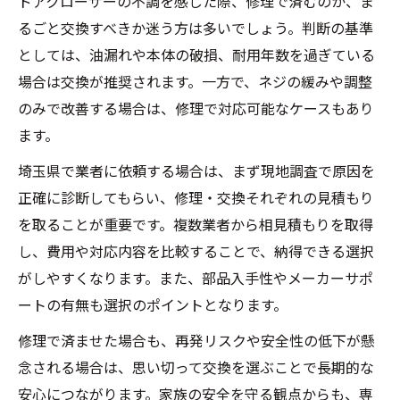
ドアクローザーの不調を感じた際、修理で済むのか、ま
るごと交換すべきか迷う方は多いでしょう。判断の基準
としては、油漏れや本体の破損、耐用年数を過ぎている
場合は交換が推奨されます。一方で、ネジの緩みや調整
のみで改善する場合は、修理で対応可能なケースもあり
ます。
埼玉県で業者に依頼する場合は、まず現地調査で原因を
正確に診断してもらい、修理・交換それぞれの見積もり
を取ることが重要です。複数業者から相見積もりを取得
し、費用や対応内容を比較することで、納得できる選択
がしやすくなります。また、部品入手性やメーカーサポ
ートの有無も選択のポイントとなります。
修理で済ませた場合も、再発リスクや安全性の低下が懸
念される場合は、思い切って交換を選ぶことで長期的な
安心につながります。家族の安全を守る観点からも、専