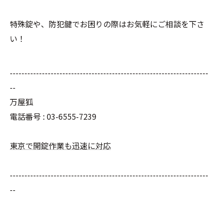
特殊錠や、防犯鍵でお困りの際はお気軽にご相談を下さ
い！
--------------------------------------------------------------------
--
万屋狐
電話番号 : 03-6555-7239
東京で開錠作業も迅速に対応
--------------------------------------------------------------------
--