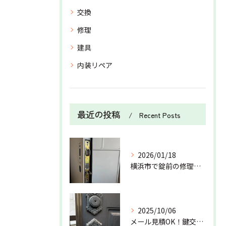
交換
修理
建具
内装リペア
最近の投稿
Recent Posts
2026/01/18
横浜市で錠前の修理を行いました！
2025/10/06
メール見積OK！鍵交換は万屋狐にお任せ