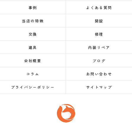
事例
よくある質問
当店の特徴
開錠
交換
修理
建具
内装リペア
会社概要
ブログ
コラム
お問い合わせ
プライバシーポリシー
サイトマップ