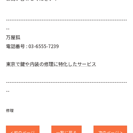
--------------------------------------------------------------------
--
万屋狐
電話番号 : 03-6555-7239
東京で鍵や内装の修理に特化したサービス
--------------------------------------------------------------------
--
修理
< 前のページ
一覧に戻る
次のページ >