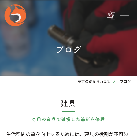
ブログ
東京の鍵なら万屋狐
ブログ
建具
専用の道具で破損した箇所を修理
生活空間の質を向上するためには、建具の役割が不可欠