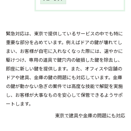
緊急対応は、東京で提供しているサービスの中でも特に
重要な部分を占めています。例えばドアの鍵が壊れてし
まい、お客様が自宅に入れなくなった際には、速やかに
駆けつけ、専用の道具で鍵穴内の破損した鍵を除去し、
即座に新しい鍵を提供します。また、オフィスや店舗の
ドアや建具、金庫の鍵の問題にも対応しています。金庫
の鍵が動かない急ぎの案件では高度な技能で解錠を実施
し、お客様が大事なものを安心して保管できるようサポ
ートします。
東京で建具や金庫の問題にも対応