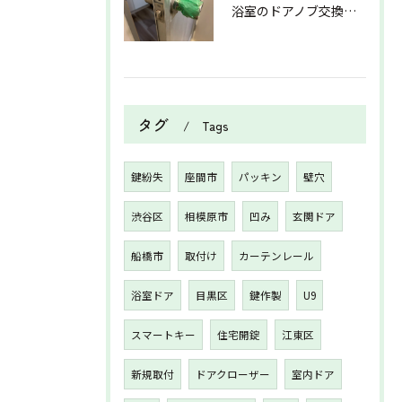
浴室のドアノブ交換を行いました！
タグ
Tags
鍵紛失
座間市
パッキン
壁穴
渋谷区
相模原市
凹み
玄関ドア
船橋市
取付け
カーテンレール
浴室ドア
目黒区
鍵作製
U9
スマートキー
住宅開錠
江東区
新規取付
ドアクローザー
室内ドア